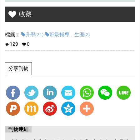
收藏
標籤：
升學(21)
班級輔導，生涯(2)
129
0
分享刊物
刊物連結