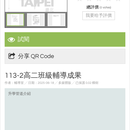
總評價
(
votes)
0
我要给予評價
試閱
分享 QR Code
113-2高二班級輔導成果
作者：輔導室 ╱ 日期：2025-06-18 ╱ 多媒體版
╱ 已保護 0.02 棵樹
升學管道介紹