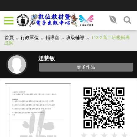
首頁
行政單位
輔導室
班級輔導
113-2高二班級輔導
成果
趙慧敏
更多作品