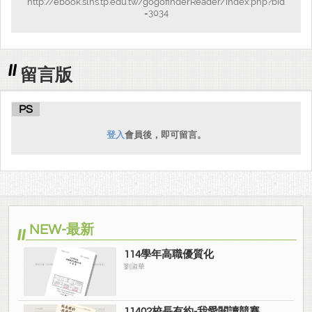
http://ebook.slhs.tp.edu.tw/gogofinderReader/index.php?bid
=3034
留言版
PS
登入
會員後，即可留言。
NEW-最新
114學年高職優質化
劉淑華
11402校長有約-我愛閱讀競賽