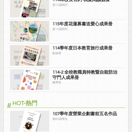
第15屆閱代
115年度花蓮募書送愛心成果冊
第15屆閱代
114學年度日本教育旅行成果冊
劉淑華
114-2 全校教職員特教暨自殺防治
守門人成果冊
輔導室
HOT-熱門
107學年度營業企劃書前五名作品
第65屆學生