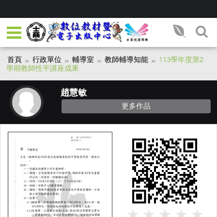
首頁
行政單位
輔導室
教師輔導知能
113學年度第2
學期教師性平講座成果
趙慧敏
更多作品