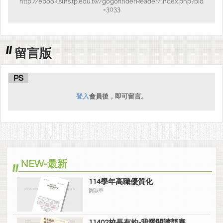
http://ebook.slhs.tp.edu.tw/gogofinderReader/index.php?bid
=3033
留言版
PS
登入
會員後，即可留言。
NEW-最新
114學年高職優質化
劉淑華
11402校長有約-我愛閱讀競賽