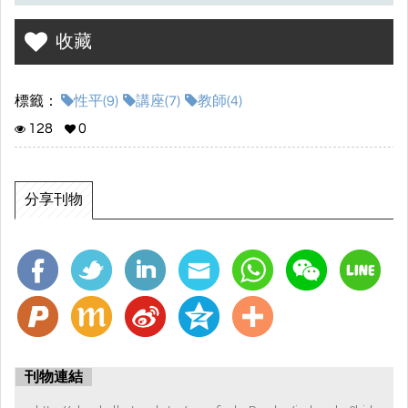
收藏
標籤：
性平(9)
講座(7)
教師(4)
128
0
分享刊物
刊物連結