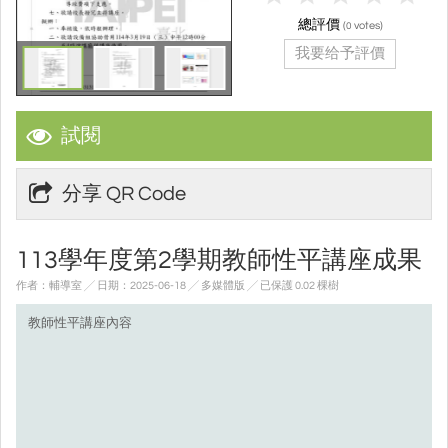
總評價
(
votes)
0
我要给予評價
試閱
分享 QR Code
113學年度第2學期教師性平講座成果
作者：輔導室 ╱ 日期：2025-06-18 ╱ 多媒體版
╱ 已保護 0.02 棵樹
教師性平講座內容