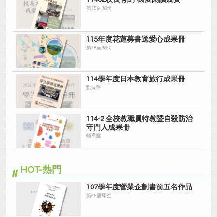
第15屆閱代
115年度花蓮募書送愛心成果冊
第15屆閱代
114學年度日本教育旅行成果冊
劉淑華
114-2 全校教職員特教暨自殺防治
守門人成果冊
輔導室
HOT-熱門
107學年度營業企劃書前五名作品
第65屆學生