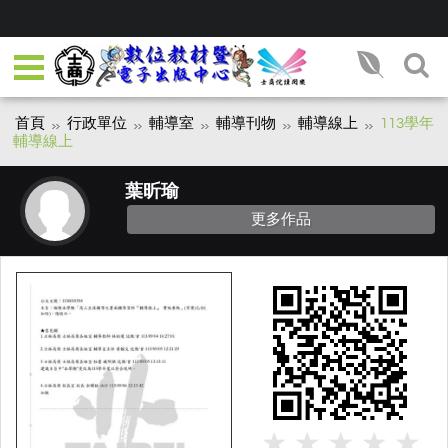
首頁
行政單位
輔導室
輔導刊物
輔導線上
113學年
輔導線上
葉昕瑜
更多作品