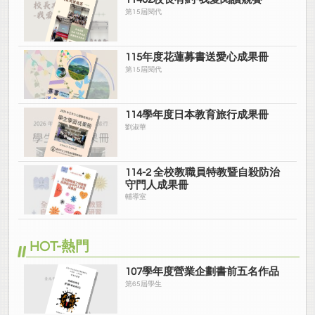
第15屆閱代
115年度花蓮募書送愛心成果冊
第15屆閱代
114學年度日本教育旅行成果冊
劉淑華
114-2 全校教職員特教暨自殺防治
守門人成果冊
輔導室
HOT-熱門
107學年度營業企劃書前五名作品
第65屆學生