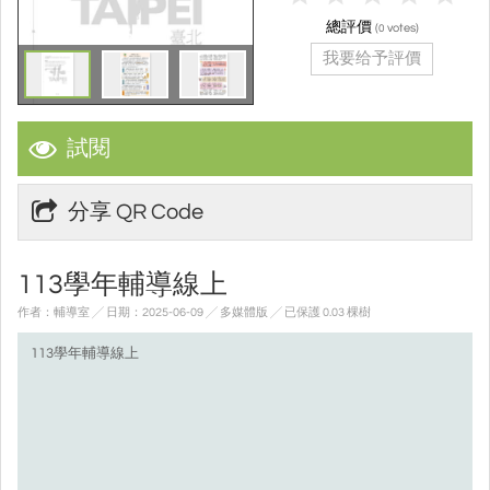
總評價
(
votes)
0
我要给予評價
試閱
分享 QR Code
113學年輔導線上
作者：輔導室 ╱ 日期：2025-06-09 ╱ 多媒體版
╱ 已保護 0.03 棵樹
113學年輔導線上