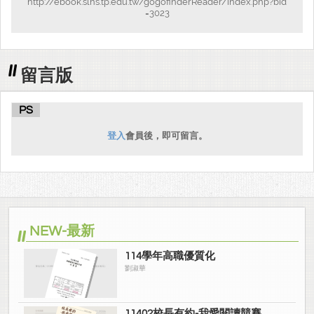
http://ebook.slhs.tp.edu.tw/gogofinderReader/index.php?bid
=3023
留言版
PS
登入
會員後，即可留言。
NEW-最新
114學年高職優質化
劉淑華
11402校長有約-我愛閱讀競賽