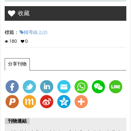
收藏
標籤：
輔導線上(2)
180
0
分享刊物
刊物連結