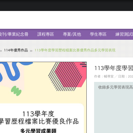
校刊/畢業紀念冊
課程專區
專案/其他
學生專區
練習測試
114年優秀作品
113學年度學習歷程檔案比賽優秀作品多元學習表現
113學年度
作者：輔導室 ╱ 日期：2025
收錄多元學習表現高