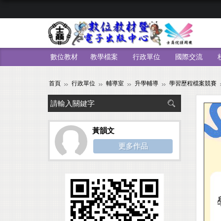
數位教材
教學檔案
行政單位
國際交流
首頁
行政單位
輔導室
升學輔導
學習歷程檔案競賽
黃韻文
更多作品