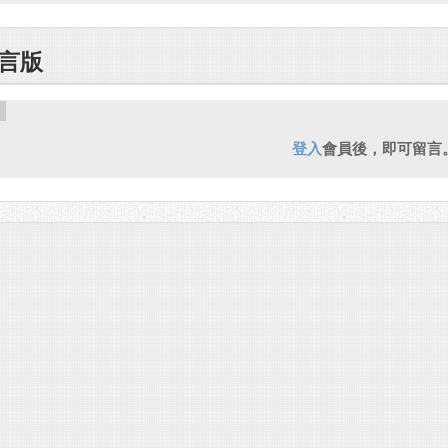
言版
登入
會員後，即可留言