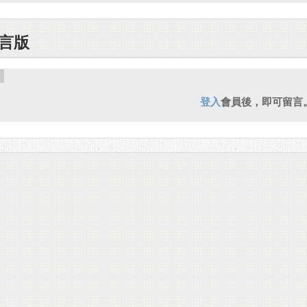
言版
登入
會員後，即可留言