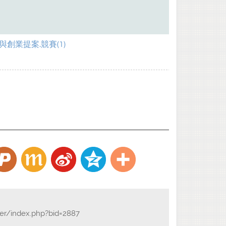
創業提案.競賽(1)
der/index.php?bid=2887