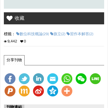
收藏
標籤：
數位科技概論(29)
旗立(2)
習作本解答(2)
9,442
0
分享刊物
刊物連結