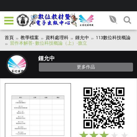
首頁
教學檔案
資料處理科
鍾允中
113數位科技概論
習作本解答- 數位科技概論（上）-旗立
鍾允中
更多作品