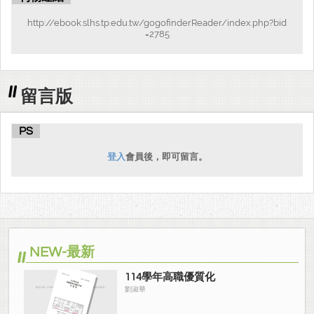
http://ebook.slhs.tp.edu.tw/gogofinderReader/index.php?bid
=2785
留言版
PS
登入
會員後，即可留言。
NEW-最新
114學年高職優質化
劉淑華