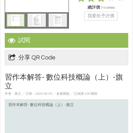
總評價
(
votes)
10
我要给予評價
試閱
分享 QR Code
習作本解答- 數位科技概論（上）-旗
立
作者：旗立 ╱ 日期：2024-09-03 ╱ 多媒體版
╱ 已保護 0.00 棵樹
習作本解答- 數位科技概論（上）-旗立