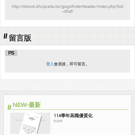
http://ebook.slhs.tp.edu.tw/gogofinderReader/index.php?bid
=2646
留言版
PS
登入
會員後，即可留言。
NEW-最新
114學年高職優質化
劉淑華