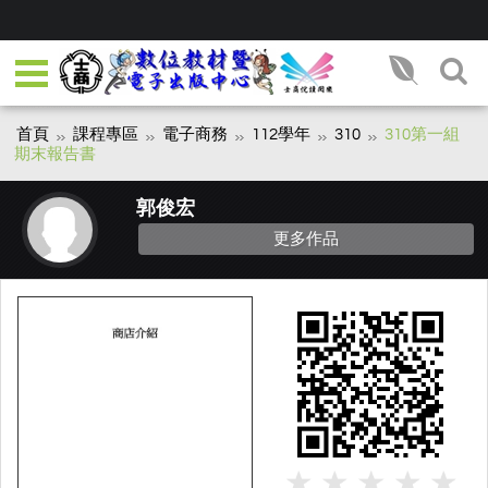
首頁
課程專區
電子商務
112學年
310
310第一組
期末報告書
郭俊宏
更多作品