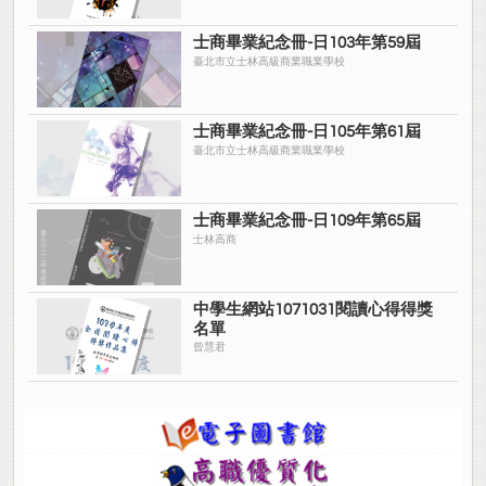
士商畢業紀念冊-日103年第59屆
臺北市立士林高級商業職業學校
士商畢業紀念冊-日105年第61屆
臺北市立士林高級商業職業學校
士商畢業紀念冊-日109年第65屆
士林高商
中學生網站1071031閱讀心得得獎
名單
曾慧君