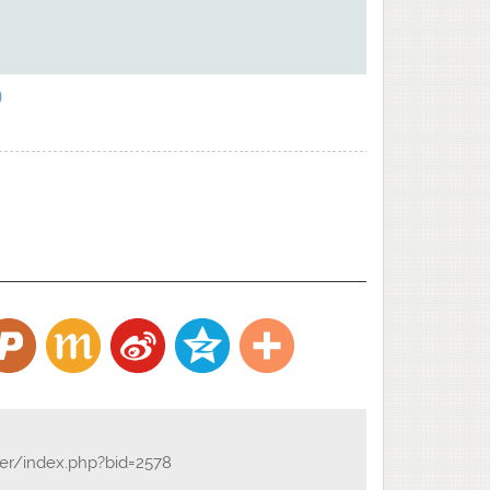
)
der/index.php?bid=2578