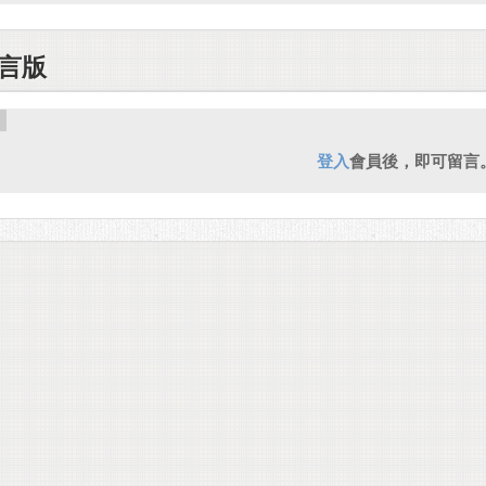
言版
登入
會員後，即可留言