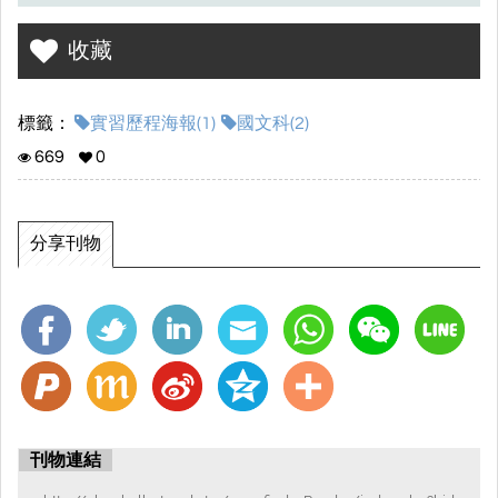
收藏
標籤：
實習歷程海報(1)
國文科(2)
669
0
分享刊物
刊物連結