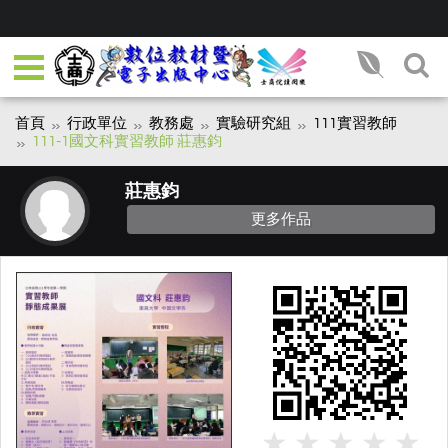
首頁
行政單位
教務處
實驗研究組
111實習教師
111-1國文科實習教師 莊惠鈞
莊惠鈞
更多作品