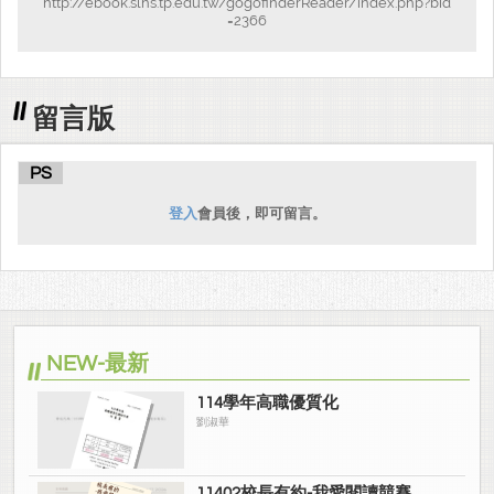
http://ebook.slhs.tp.edu.tw/gogofinderReader/index.php?bid
=2366
留言版
PS
登入
會員後，即可留言。
NEW-最新
114學年高職優質化
劉淑華
11402校長有約-我愛閱讀競賽