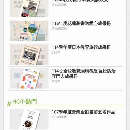
第15屆閱代
115年度花蓮募書送愛心成果冊
第15屆閱代
114學年度日本教育旅行成果冊
劉淑華
114-2 全校教職員特教暨自殺防治
守門人成果冊
輔導室
HOT-熱門
107學年度營業企劃書前五名作品
第65屆學生