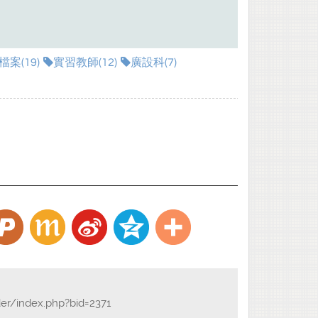
案(19)
實習教師(12)
廣設科(7)
der/index.php?bid=2371