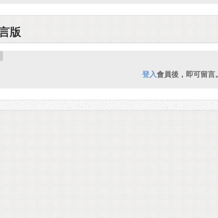
言版
登入
會員後，即可留言