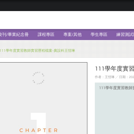
校刊/畢業紀念冊
課程專區
專案/其他
學生專區
練習測試
111學年度實習教師實習歷程檔案-廣設科王愷琳
111學年度實
作者：王愷琳 ╱ 日期：2023
111學年度實習教