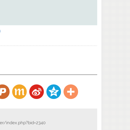
)
der/index.php?bid=2340