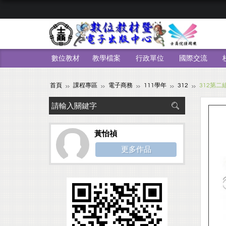
數位教材
教學檔案
行政單位
國際交流
首頁
課程專區
電子商務
111學年
312
312第二
黃怡禎
更多作品