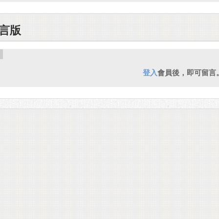
言版
登入
會員後，即可留言