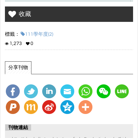
設備:林子庭
收藏
活動:林千羽
標籤：
111學年度(2)
1,273
0
分享刊物
刊物連結