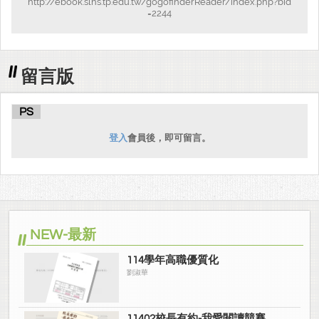
http://ebook.slhs.tp.edu.tw/gogofinderReader/index.php?bid
=2244
留言版
PS
登入
會員後，即可留言。
NEW-最新
114學年高職優質化
劉淑華
11402校長有約-我愛閱讀競賽