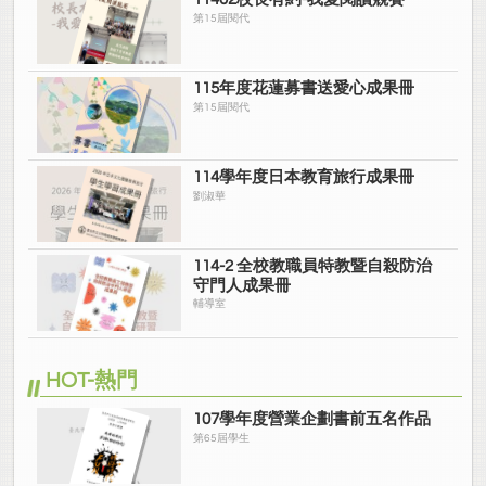
第15屆閱代
115年度花蓮募書送愛心成果冊
第15屆閱代
114學年度日本教育旅行成果冊
劉淑華
114-2 全校教職員特教暨自殺防治
守門人成果冊
輔導室
HOT-熱門
107學年度營業企劃書前五名作品
第65屆學生