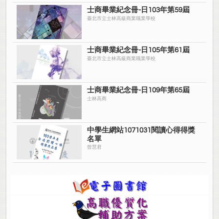
士商畢業紀念冊-日103年第59屆
臺北市立士林高級商業職業學校
士商畢業紀念冊-日105年第61屆
臺北市立士林高級商業職業學校
士商畢業紀念冊-日109年第65屆
士林高商
中學生網站1071031閱讀心得得獎
名單
曾慧君