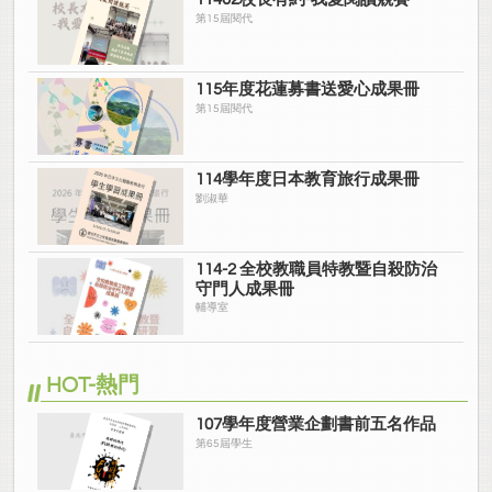
第15屆閱代
115年度花蓮募書送愛心成果冊
第15屆閱代
114學年度日本教育旅行成果冊
劉淑華
114-2 全校教職員特教暨自殺防治
守門人成果冊
輔導室
HOT-熱門
107學年度營業企劃書前五名作品
第65屆學生