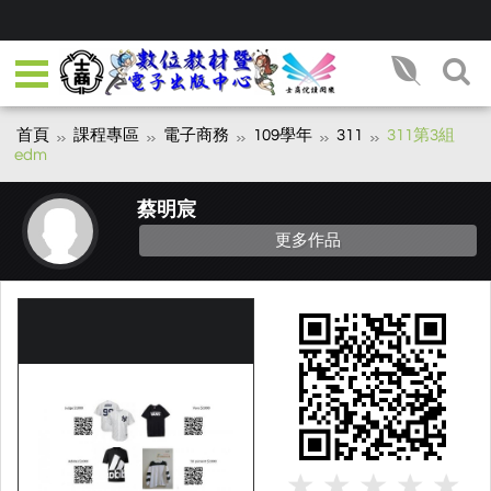
首頁
課程專區
電子商務
109學年
311
311第3組
edm
蔡明宸
更多作品