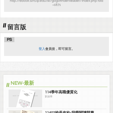
http://ebook.slhs.tp.edu.tw/gogofinderReader/index.php?bid
=1871
留言版
PS
登入
會員後，即可留言。
NEW-最新
114學年高職優質化
劉淑華
11402校長有約-我愛閱讀競賽