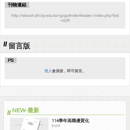
刊物連結
http://ebook.slhs.tp.edu.tw/gogofinderReader/index.php?bid
=1536
留言版
PS
登入
會員後，即可留言。
NEW-最新
114學年高職優質化
劉淑華