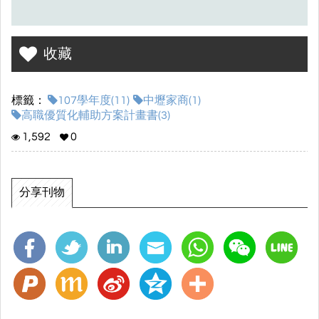
收藏
標籤：
107學年度(11)
中壢家商(1)
高職優質化輔助方案計畫書(3)
1,592
0
分享刊物