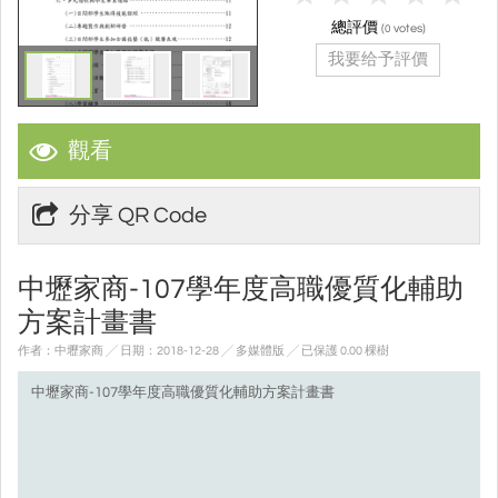
總評價
(
votes)
0
我要给予評價
觀看
分享 QR Code
中壢家商-107學年度高職優質化輔助
方案計畫書
作者：中壢家商 ╱ 日期：2018-12-28 ╱ 多媒體版
╱ 已保護 0.00 棵樹
中壢家商-107學年度高職優質化輔助方案計畫書