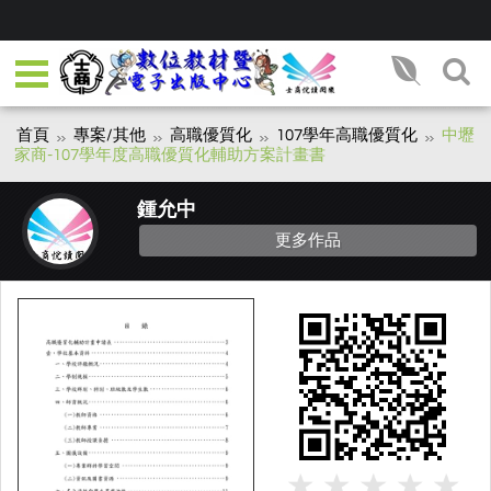
首頁
專案/其他
高職優質化
107學年高職優質化
中壢
家商-107學年度高職優質化輔助方案計畫書
鍾允中
更多作品