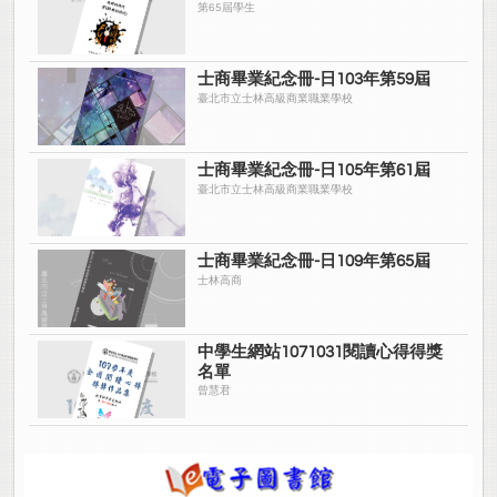
第65屆學生
士商畢業紀念冊-日103年第59屆
臺北市立士林高級商業職業學校
士商畢業紀念冊-日105年第61屆
臺北市立士林高級商業職業學校
士商畢業紀念冊-日109年第65屆
士林高商
中學生網站1071031閱讀心得得獎
名單
曾慧君