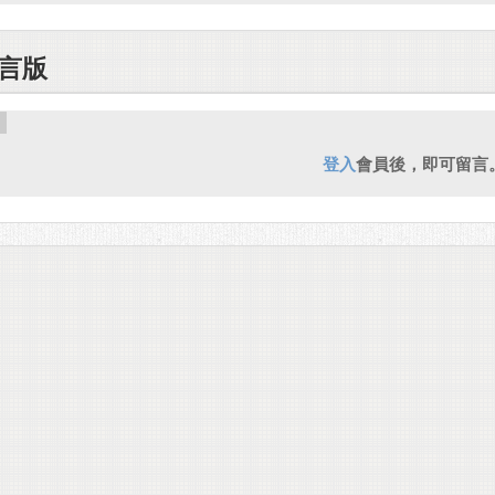
言版
登入
會員後，即可留言