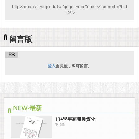
http://ebook.slhs.tp.edu.tw/gogofinderReader/index.php?bid
=1505
留言版
PS
登入
會員後，即可留言。
NEW-最新
114學年高職優質化
劉淑華