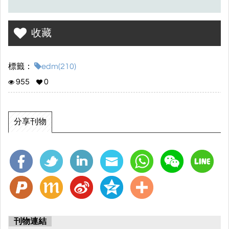
收藏
標籤：
edm(210)
955
0
分享刊物
刊物連結