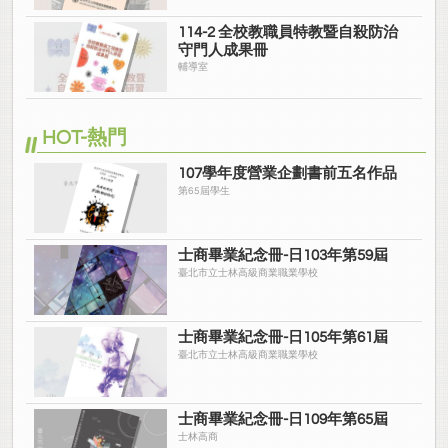
114-2 全校教職員特教暨自殺防治
守門人成果冊
輔導室
HOT-熱門
107學年度營業企劃書前五名作品
第65屆學生
士商畢業紀念冊-日103年第59屆
臺北市立士林高級商業職業學校
士商畢業紀念冊-日105年第61屆
臺北市立士林高級商業職業學校
士商畢業紀念冊-日109年第65屆
士林高商