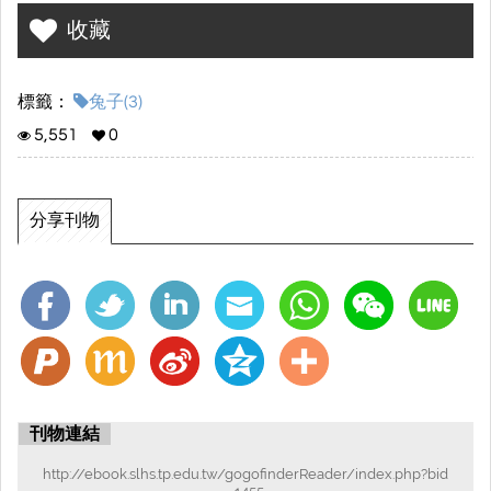
收藏
標籤：
兔子(3)
5,551
0
分享刊物
刊物連結
http://ebook.slhs.tp.edu.tw/gogofinderReader/index.php?bid