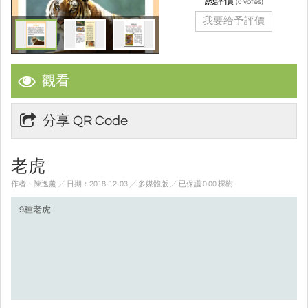
總評價
(
votes)
0
我要给予評價
觀看
分享 QR Code
老虎
作者：陳逸薰 ╱ 日期：2018-12-03 ╱ 多媒體版
╱ 已保護 0.00 棵樹
9種老虎