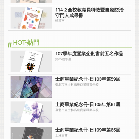
114-2 全校教職員特教暨自殺防治
守門人成果冊
輔導室
HOT-熱門
107學年度營業企劃書前五名作品
第65屆學生
士商畢業紀念冊-日103年第59屆
臺北市立士林高級商業職業學校
士商畢業紀念冊-日105年第61屆
臺北市立士林高級商業職業學校
士商畢業紀念冊-日109年第65屆
士林高商