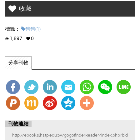
收藏
標籤：
狗狗(1)
1,897
0
分享刊物
刊物連結
http://ebook.slhs.tp.edu.tw/gogofinderReader/index.php?bid