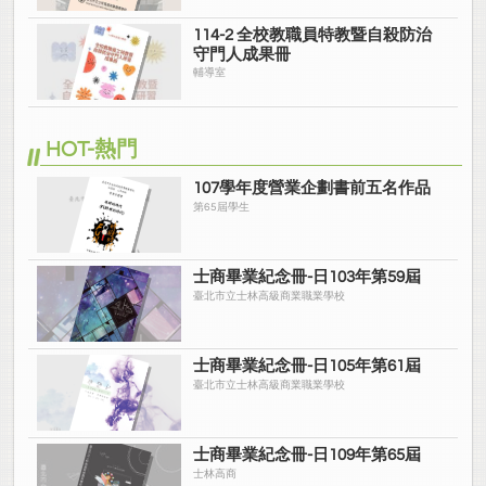
114-2 全校教職員特教暨自殺防治
守門人成果冊
輔導室
HOT-熱門
107學年度營業企劃書前五名作品
第65屆學生
士商畢業紀念冊-日103年第59屆
臺北市立士林高級商業職業學校
士商畢業紀念冊-日105年第61屆
臺北市立士林高級商業職業學校
士商畢業紀念冊-日109年第65屆
士林高商