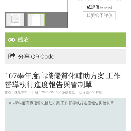
總評價
(
votes)
0
我要给予評價
觀看
分享 QR Code
107學年度高職優質化輔助方案 工作
督導執行進度報告與管制單
作者：鍾允中等 ╱ 日期：2018-08-13 ╱ 多媒體版
╱ 已保護 0.00 棵樹
107學年度高職優質化輔助方案 工作督導執行進度報告與管制單