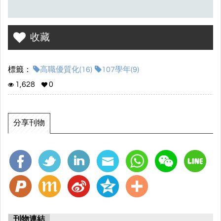
收藏
標籤：
高職優質化(16)
107學年(9)
1,628
0
分享刊物
刊物連結