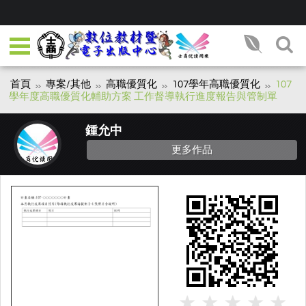
首頁
專案/其他
高職優質化
107學年高職優質化
107
學年度高職優質化輔助方案 工作督導執行進度報告與管制單
鍾允中
更多作品