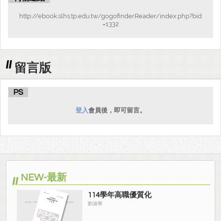
http://ebook.slhs.tp.edu.tw/gogofinderReader/index.php?bid
=1332
留言版
PS
登入
會員後，即可留言。
NEW-最新
114學年高職優質化
劉淑華