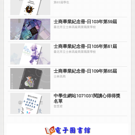
第65屆學生
士商畢業紀念冊-日103年第59屆
臺北市立士林高級商業職業學校
士商畢業紀念冊-日105年第61屆
臺北市立士林高級商業職業學校
士商畢業紀念冊-日109年第65屆
士林高商
中學生網站1071031閱讀心得得獎
名單
曾慧君