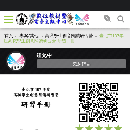
首頁
專案/其他
高職學生創意閱讀研習營
臺北市107年
度高職學生創意閱讀研習營-研習手冊
鍾允中
更多作品