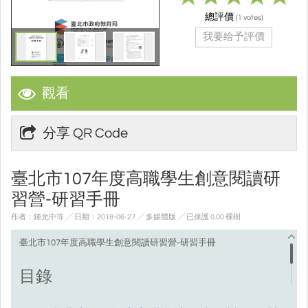
總評價
(
votes)
1
我要给予評價
觀看
分享 QR Code
臺北市107年度高職學生創意閱讀研
習營-研習手冊
作者：鍾允中等 ╱ 日期：2018-06-27 ╱ 多媒體版
╱ 已保護 0.00 棵樹
臺北市107年度高職學生創意閱讀研習營-研習手冊
目錄