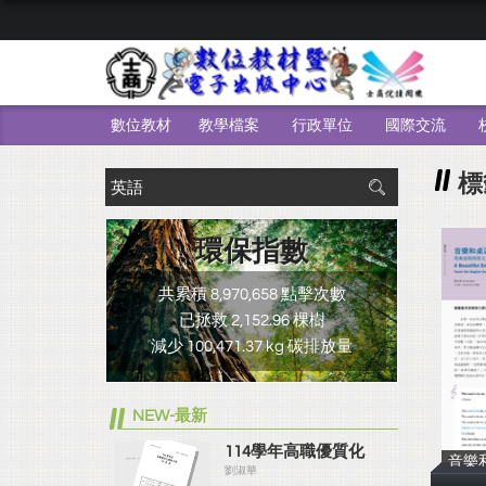
數位教材
教學檔案
行政單位
國際交流
標
環保指數
共累積 8,970,658 點擊次數
已拯救 2,152.96 棵樹
減少 100,471.37 kg 碳排放量
NEW-最新
114學年高職優質化
音樂
劉淑華