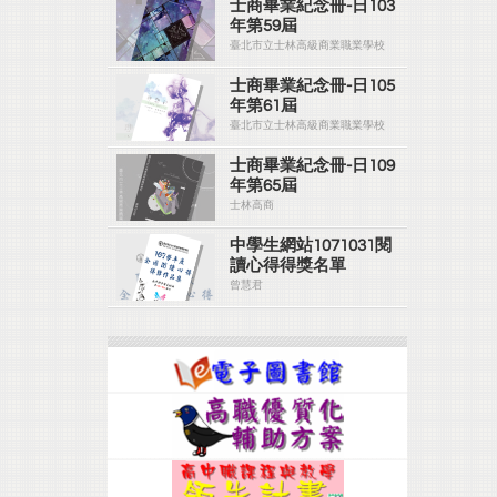
士商畢業紀念冊-日103
年第59屆
臺北市立士林高級商業職業學校
士商畢業紀念冊-日105
年第61屆
臺北市立士林高級商業職業學校
士商畢業紀念冊-日109
年第65屆
士林高商
中學生網站1071031閱
讀心得得獎名單
曾慧君