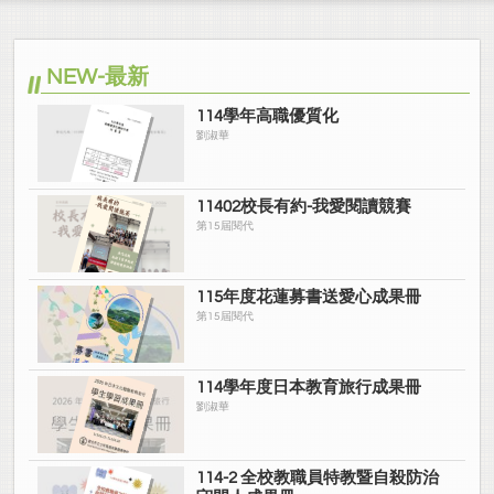
NEW-最新
114學年高職優質化
劉淑華
11402校長有約-我愛閱讀競賽
第15屆閱代
115年度花蓮募書送愛心成果冊
第15屆閱代
114學年度日本教育旅行成果冊
劉淑華
114-2 全校教職員特教暨自殺防治