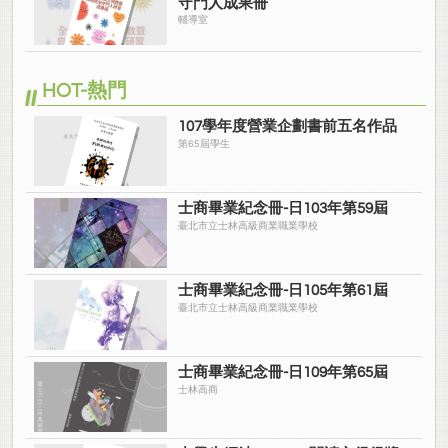
守門人成果冊
輔導室
HOT-熱門
107學年度營業企劃書前五名作品
第65屆學生
士商畢業紀念冊-日103年第59屆
臺北市立士林高級商業職業學校
士商畢業紀念冊-日105年第61屆
臺北市立士林高級商業職業學校
士商畢業紀念冊-日109年第65屆
士林高商