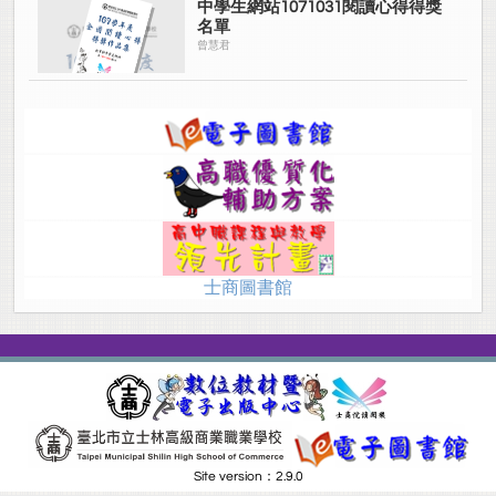
中學生網站1071031閱讀心得得獎
名單
曾慧君
士商圖書館
Site version：2.9.0