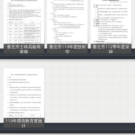
臺北市士林高級商
臺北市113年度技術
臺北市112學年度深
業職
型
耕
士林高商
士林高商
臺北市政府教育
113年環境教育實施
計
士林高商