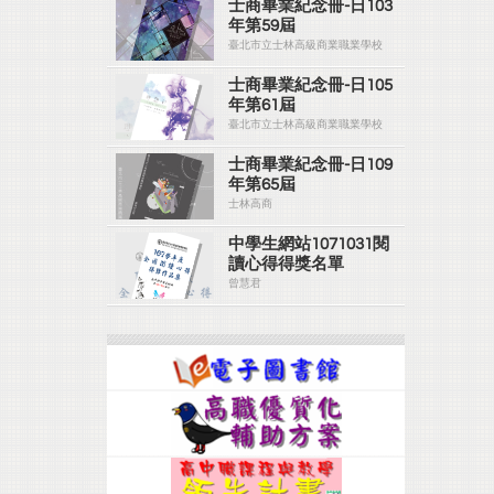
士商畢業紀念冊-日103
年第59屆
臺北市立士林高級商業職業學校
士商畢業紀念冊-日105
年第61屆
臺北市立士林高級商業職業學校
士商畢業紀念冊-日109
年第65屆
士林高商
中學生網站1071031閱
讀心得得獎名單
曾慧君