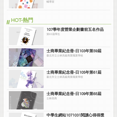
輔導室
HOT-熱門
107學年度營業企劃書前五名作品
第65屆學生
士商畢業紀念冊-日103年第59屆
臺北市立士林高級商業職業學校
士商畢業紀念冊-日105年第61屆
臺北市立士林高級商業職業學校
士商畢業紀念冊-日109年第65屆
士林高商
中學生網站1071031閱讀心得得獎