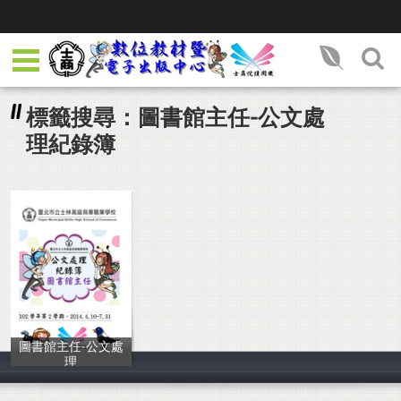
標籤搜尋：圖書館主任-公文處
理紀錄簿
圖書館主任-公文處
理
圖書館主任