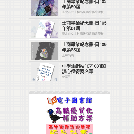
士商畢業紀念冊-日103
年第59屆
臺北市立士林高級商業職業學校
士商畢業紀念冊-日105
年第61屆
臺北市立士林高級商業職業學校
士商畢業紀念冊-日109
年第65屆
士林高商
中學生網站1071031閱
讀心得得獎名單
曾慧君