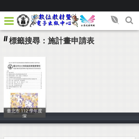
標籤搜尋：施計畫申請表
臺北市 112 學年度
深
鍾允中等