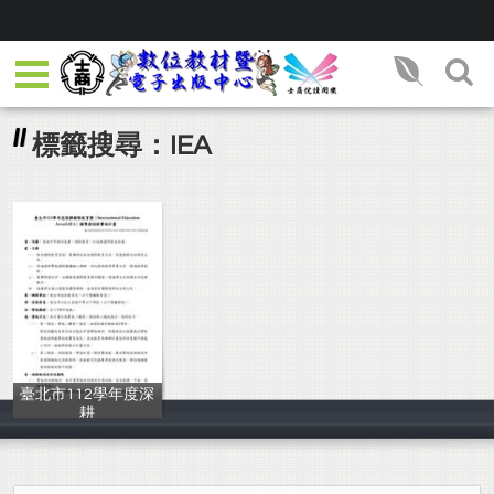
標籤搜尋：IEA
臺北市112學年度深
耕
臺北市政府教育