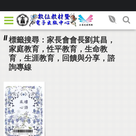
標籤搜尋：家長會會長劉其昌，
家庭教育，性平教育，生命教
育，生涯教育，回饋與分享，諮
詢專線