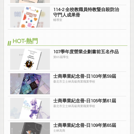
114-2 全校教職員特教暨自殺防治
守門人成果冊
輔導室
HOT-熱門
107學年度營業企劃書前五名作品
第65屆學生
士商畢業紀念冊-日103年第59屆
臺北市立士林高級商業職業學校
士商畢業紀念冊-日105年第61屆
臺北市立士林高級商業職業學校
士商畢業紀念冊-日109年第65屆
士林高商