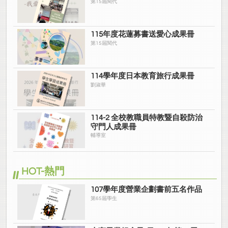
第15屆閱代
115年度花蓮募書送愛心成果冊
第15屆閱代
114學年度日本教育旅行成果冊
劉淑華
114-2 全校教職員特教暨自殺防治
守門人成果冊
輔導室
HOT-熱門
107學年度營業企劃書前五名作品
第65屆學生