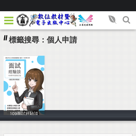
標籤搜尋：個人申請
109面試經驗談
輔導室