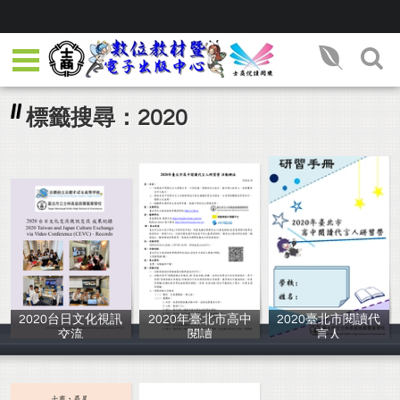
標籤搜尋：2020
2020台日文化視訊
2020年臺北市高中
2020臺北市閱讀代
交流
閱讀
言人
鍾允中等
鍾允中等
鍾允中等