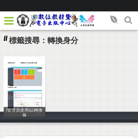
標籤搜尋：轉換身分
(管理員使用)以轉換
身
士林高商