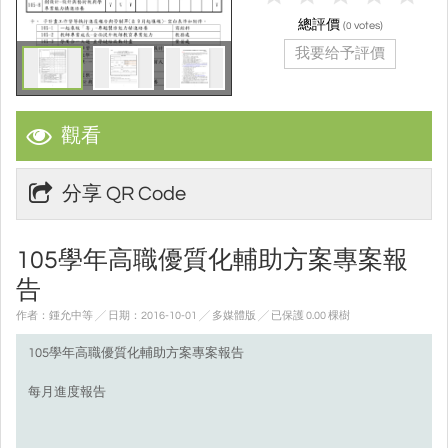
總評價
(
votes)
0
我要给予評價
觀看
分享 QR Code
105學年高職優質化輔助方案專案報
告
作者：鍾允中等 ╱ 日期：2016-10-01 ╱ 多媒體版
╱ 已保護 0.00 棵樹
105學年高職優質化輔助方案專案報告
每月進度報告