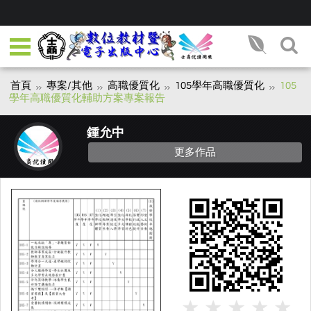
首頁
專案/其他
高職優質化
105學年高職優質化
105
學年高職優質化輔助方案專案報告
鍾允中
更多作品