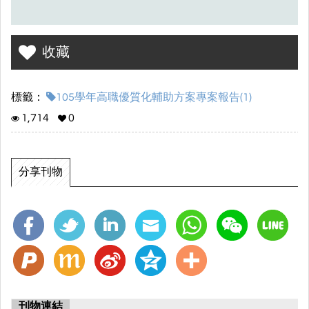
收藏
標籤：
105學年高職優質化輔助方案專案報告(1)
1,714
0
分享刊物
刊物連結