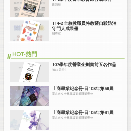
劉淑華
114-2 全校教職員特教暨自殺防治
守門人成果冊
輔導室
HOT-熱門
107學年度營業企劃書前五名作品
第65屆學生
士商畢業紀念冊-日103年第59屆
臺北市立士林高級商業職業學校
士商畢業紀念冊-日105年第61屆
臺北市立士林高級商業職業學校