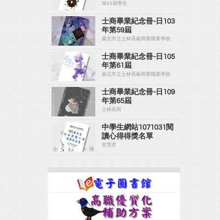
第65屆學生
士商畢業紀念冊-日103
年第59屆
臺北市立士林高級商業職業學校
士商畢業紀念冊-日105
年第61屆
臺北市立士林高級商業職業學校
士商畢業紀念冊-日109
年第65屆
士林高商
中學生網站1071031閱
讀心得得獎名單
曾慧君