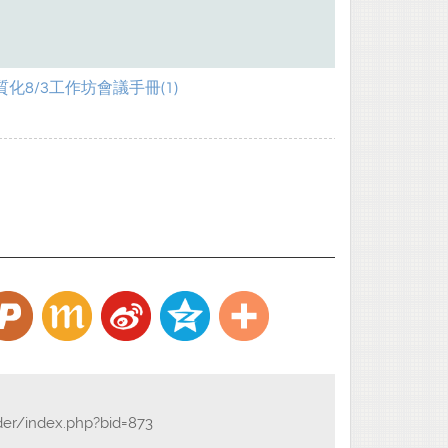
質化8/3工作坊會議手冊(1)
der/index.php?bid=873