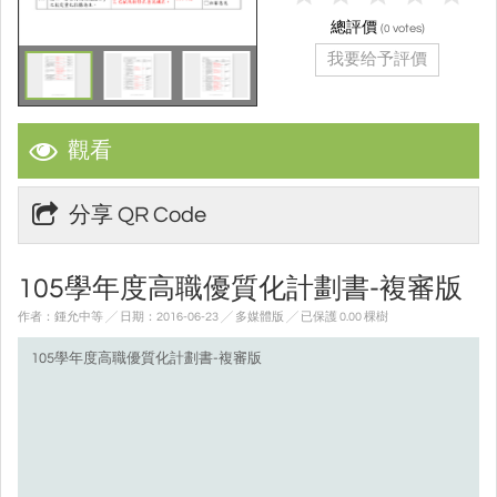
總評價
(
votes)
0
我要给予評價
觀看
分享 QR Code
105學年度高職優質化計劃書-複審版
作者：鍾允中等 ╱ 日期：2016-06-23 ╱ 多媒體版
╱ 已保護 0.00 棵樹
105學年度高職優質化計劃書-複審版