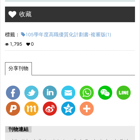
收藏
標籤：
105學年度高職優質化計劃書-複審版(1)
1,795
0
分享刊物
刊物連結