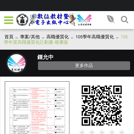
首頁
專案/其他
高職優質化
105學年高職優質化
105
學年度高職優質化計劃書-複審版
鍾允中
更多作品