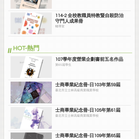
114-2 全校教職員特教暨自殺防治
守門人成果冊
輔導室
HOT-熱門
107學年度營業企劃書前五名作品
第65屆學生
士商畢業紀念冊-日103年第59屆
臺北市立士林高級商業職業學校
士商畢業紀念冊-日105年第61屆
臺北市立士林高級商業職業學校
士商畢業紀念冊-日109年第65屆