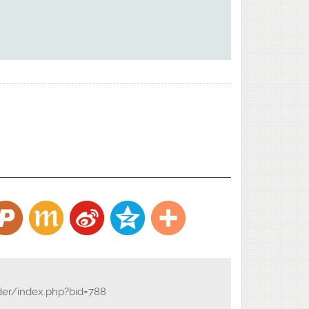
der/index.php?bid=788