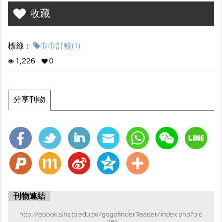
收藏
標籤：
巾巾計較(1)
1,226
0
分享刊物
刊物連結
http://ebook.slhs.tp.edu.tw/gogofinderReader/index.php?bid