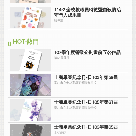
114-2 全校教職員特教暨自殺防治
守門人成果冊
輔導室
HOT-熱門
107學年度營業企劃書前五名作品
第65屆學生
士商畢業紀念冊-日103年第59屆
臺北市立士林高級商業職業學校
士商畢業紀念冊-日105年第61屆
臺北市立士林高級商業職業學校
士商畢業紀念冊-日109年第65屆
士林高商