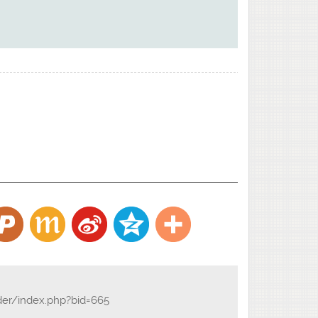
der/index.php?bid=665