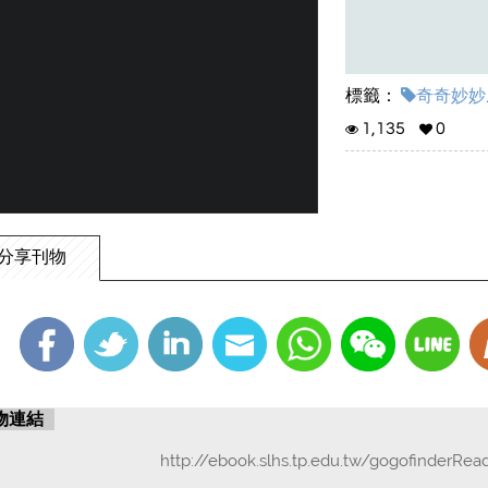
標籤：
奇奇妙妙屋
1,135
0
分享刊物
物連結
http://ebook.slhs.tp.edu.tw/gogofinderRea