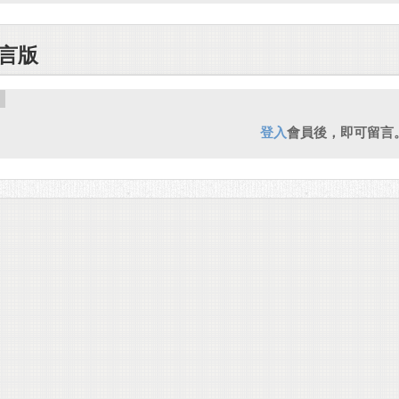
言版
登入
會員後，即可留言