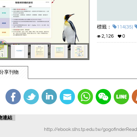
標籤：
114(35)
2,126
0
分享刊物
物連結
http://ebook.slhs.tp.edu.tw/gogofinderRea