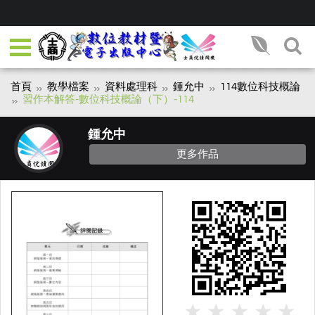
首頁
教學檔案
資料處理科
鍾允中
114數位科技概論
習作本解答-數位科技概論（下）-114
鍾允中
更多作品