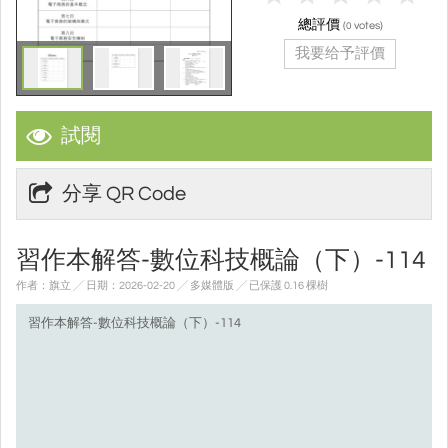
總評價
(
votes)
0
我要给予評價
試閱
分享 QR Code
習作本解答-數位科技概論（下）-114
作者：旗立 ╱ 日期：2026-02-20 ╱ 多媒體版
╱ 已保護 0.16 棵樹
習作本解答-數位科技概論（下）-114