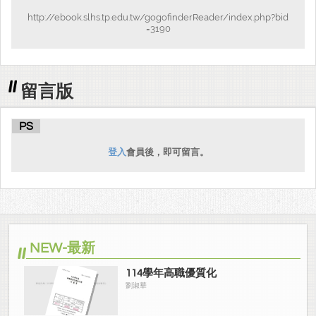
http://ebook.slhs.tp.edu.tw/gogofinderReader/index.php?bid
=3190
留言版
PS
登入
會員後，即可留言。
NEW-最新
114學年高職優質化
劉淑華