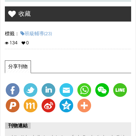
收藏
標籤：
班級輔導(23)
134
0
分享刊物
刊物連結