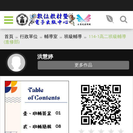
首頁
行政單位
輔導室
班級輔導
114-1高二班級輔導
(進修部)
洪慧婷
更多作品