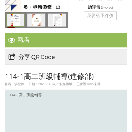
總評價
(
votes)
0
我要给予評價
觀看
分享 QR Code
114-1高二班級輔導(進修部)
作者：洪慧婷 ╱ 日期：2026-01-14 ╱ 多媒體版
╱ 已保護 0.02 棵樹
114-1高二班級輔導