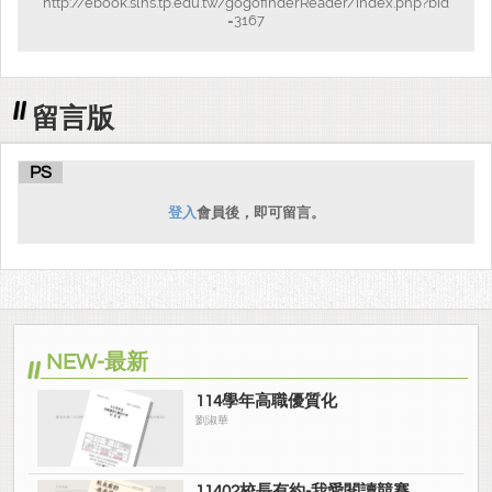
http://ebook.slhs.tp.edu.tw/gogofinderReader/index.php?bid
=3167
留言版
PS
登入
會員後，即可留言。
NEW-最新
114學年高職優質化
劉淑華
11402校長有約-我愛閱讀競賽