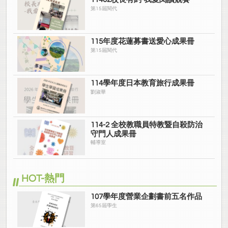
第15屆閱代
115年度花蓮募書送愛心成果冊
第15屆閱代
114學年度日本教育旅行成果冊
劉淑華
114-2 全校教職員特教暨自殺防治
守門人成果冊
輔導室
HOT-熱門
107學年度營業企劃書前五名作品
第65屆學生