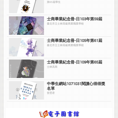
第65屆學生
士商畢業紀念冊-日103年第59屆
臺北市立士林高級商業職業學校
士商畢業紀念冊-日105年第61屆
臺北市立士林高級商業職業學校
士商畢業紀念冊-日109年第65屆
士林高商
中學生網站1071031閱讀心得得獎
名單
曾慧君