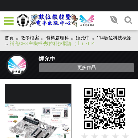
首頁
教學檔案
資料處理科
鍾允中
114數位科技概論
補充CH3 主機板-數位科技概論（上）-114
鍾允中
更多作品