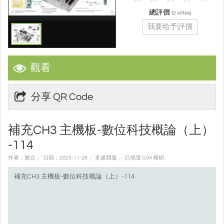
總評價
(
votes)
0
我要给予評價
觀看
分享 QR Code
補充CH3 主機板-數位科技概論（上）
-114
作者：旗立 ╱ 日期：2025-11-26 ╱ 多媒體版
╱ 已保護 0.04 棵樹
補充CH3 主機板-數位科技概論（上）-114