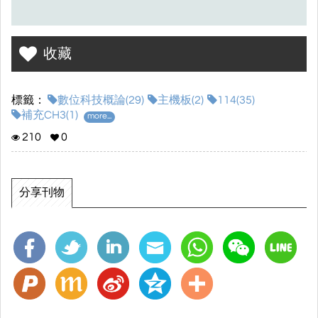
收藏
標籤：
數位科技概論(29)
主機板(2)
114(35)
補充CH3(1)
more...
210
0
分享刊物