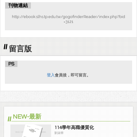
刊物連結
http://ebook.slhs.tp.edu.tw/gogofinderReader/index.php?bid
=3121
留言版
PS
登入
會員後，即可留言。
NEW-最新
114學年高職優質化
劉淑華