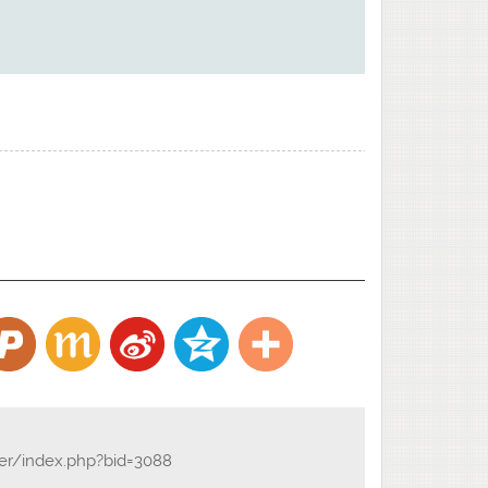
der/index.php?bid=3088