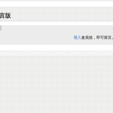
言版
登入
會員後，即可留言