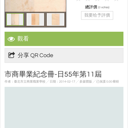
總評價
(
votes)
0
我要给予評價
觀看
分享 QR Code
市商畢業紀念冊-日55年第11屆
作者：臺北市立商業職業學校 ╱ 日期：2014-02-17 ╱ 多媒體版
╱ 已保護 0.00 棵樹