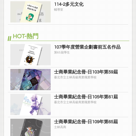
114-2多元文化
輔導室
HOT-熱門
107學年度營業企劃書前五名作品
第65屆學生
士商畢業紀念冊-日103年第59屆
臺北市立士林高級商業職業學校
士商畢業紀念冊-日105年第61屆
臺北市立士林高級商業職業學校
士商畢業紀念冊-日109年第65屆
士林高商