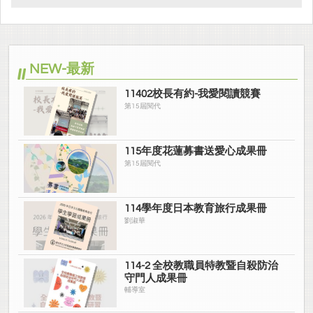
NEW-最新
11402校長有約-我愛閱讀競賽
第15屆閱代
115年度花蓮募書送愛心成果冊
第15屆閱代
114學年度日本教育旅行成果冊
劉淑華
114-2 全校教職員特教暨自殺防治
守門人成果冊
輔導室