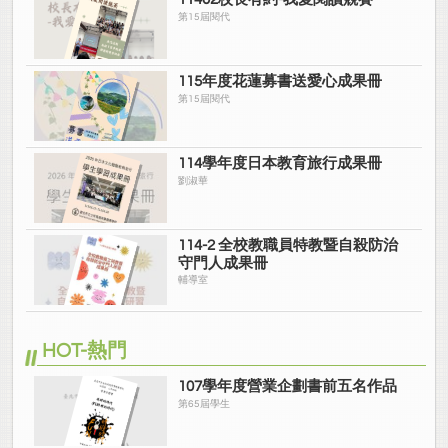
第15屆閱代
115年度花蓮募書送愛心成果冊
第15屆閱代
114學年度日本教育旅行成果冊
劉淑華
114-2 全校教職員特教暨自殺防治
守門人成果冊
輔導室
HOT-熱門
107學年度營業企劃書前五名作品
第65屆學生