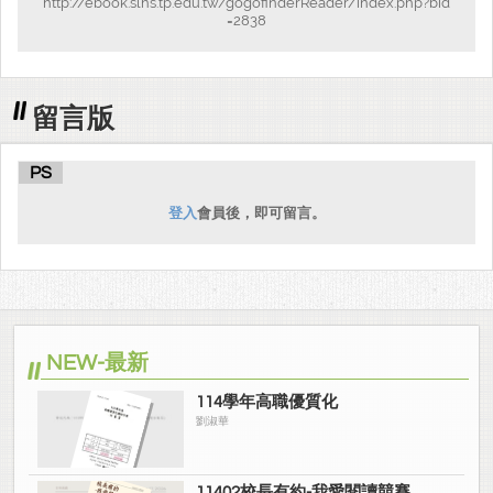
http://ebook.slhs.tp.edu.tw/gogofinderReader/index.php?bid
=2838
留言版
PS
登入
會員後，即可留言。
NEW-最新
114學年高職優質化
劉淑華
11402校長有約-我愛閱讀競賽