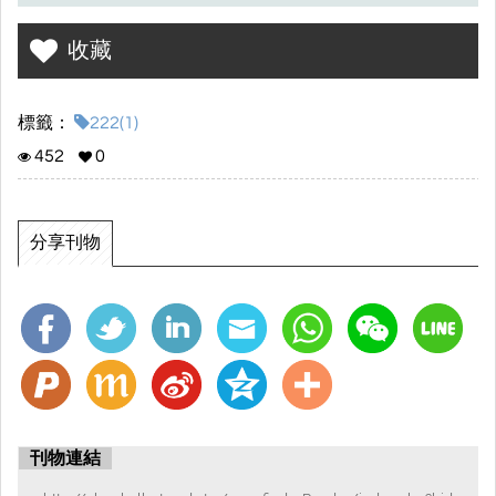
收藏
標籤：
222(1)
452
0
分享刊物
刊物連結