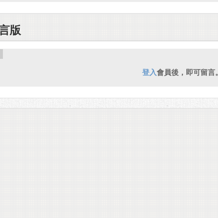
言版
登入
會員後，即可留言