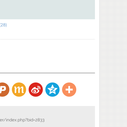
28)
der/index.php?bid=2833