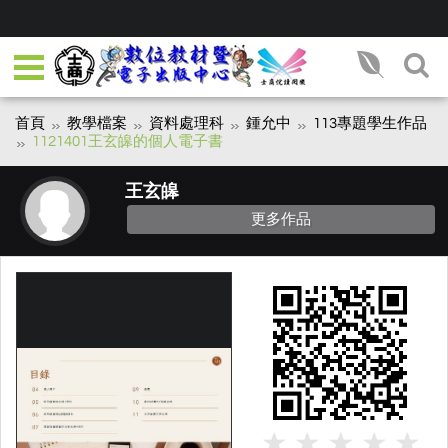
首頁
教學檔案
資料處理科
鍾允中
113專題學生作品
1121401王玄皞的個人電子書
王玄皞
更多作品