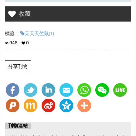
收藏
標籤：
天天天竺鼠(1)
948
0
分享刊物
刊物連結