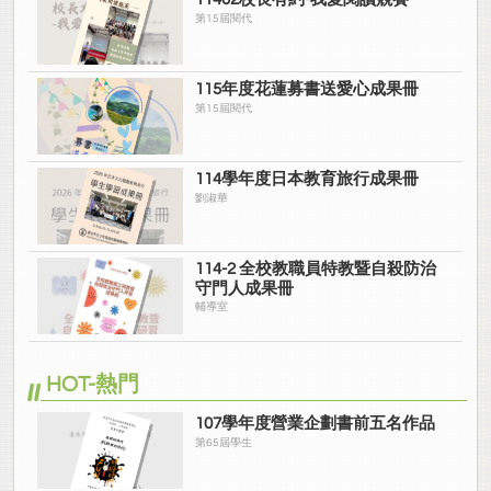
第15屆閱代
115年度花蓮募書送愛心成果冊
第15屆閱代
114學年度日本教育旅行成果冊
劉淑華
114-2 全校教職員特教暨自殺防治
守門人成果冊
輔導室
HOT-熱門
107學年度營業企劃書前五名作品
第65屆學生