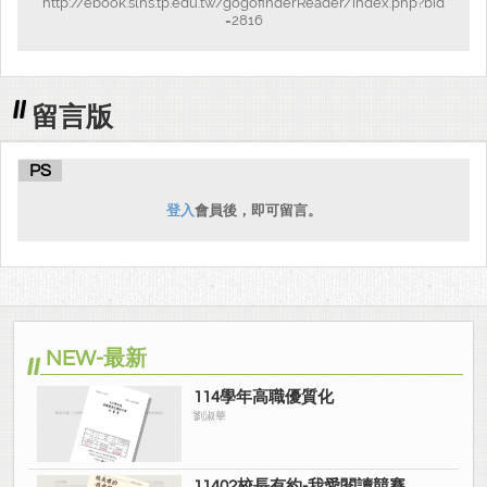
http://ebook.slhs.tp.edu.tw/gogofinderReader/index.php?bid
=2816
留言版
PS
登入
會員後，即可留言。
NEW-最新
114學年高職優質化
劉淑華
11402校長有約-我愛閱讀競賽