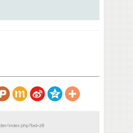
ader/index.php?bid=28